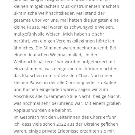
kleinen mitgebrachten Musikinstrumenten machten,
ukrainische Weihnachtslieder. Mal stand der
gesamte Chor vor uns, mal hatten die Jüngsten eine
kleine Pause. Mal waren es schwungvolle Weisen,
mal gefühlvolle Weisen. Mich haben sie sehr
berührt, von einigen Vereinskolleginnen hörte ich
ähnliches. Die Stimmen waren beeindruckend. Bei
einem deutschen Weihnachtslied, „In der
Weihnachtsbäckerei“ wir wurden aufgefordert mit
einzustimmen, was einige von uns hörbar machten,
das Klatschen unterstützte den Chor. Nach einer
kleinen Pause, in der alle Chormitglieder zu Kaffee
und Kuchen eingeladen waren, sagen wir zum
Abschluss alle zusammen Stille Nacht, heilige Nacht,
was nochmal sehr berührend war. Mit einem großen
Applaus wurden sie belohnt.
Im Gespräch mit den Leiterinnen des Chors erfuhr
ich, dass viele schon 2022 aus der Ukraine geflohen
waren, einige private Erlebnisse erzählten sie mir.