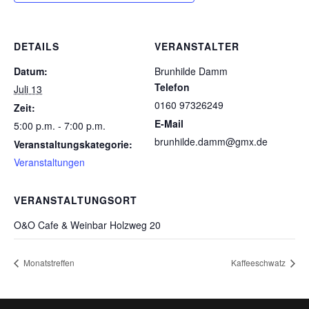
DETAILS
VERANSTALTER
Datum:
Brunhilde Damm
Telefon
Juli 13
0160 97326249
Zeit:
E-Mail
5:00 p.m. - 7:00 p.m.
brunhilde.damm@gmx.de
Veranstaltungskategorie:
Veranstaltungen
VERANSTALTUNGSORT
O&O Cafe & Weinbar Holzweg 20
Monatstreffen
Kaffeeschwatz